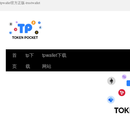
tpwallet官方正版-trustwallet
首
tp下
tpwallet下载
页
载
网站